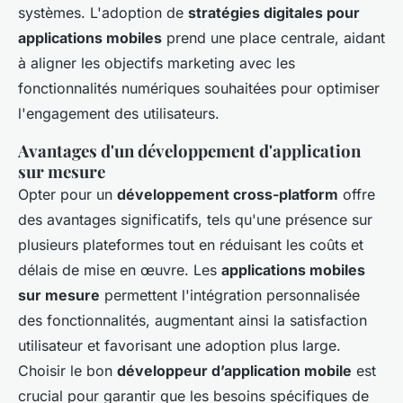
systèmes. L'adoption de
stratégies digitales pour
applications mobiles
prend une place centrale, aidant
à aligner les objectifs marketing avec les
fonctionnalités numériques souhaitées pour optimiser
l'engagement des utilisateurs.
Avantages d'un développement d'application
sur mesure
Opter pour un
développement cross-platform
offre
des avantages significatifs, tels qu'une présence sur
plusieurs plateformes tout en réduisant les coûts et
délais de mise en œuvre. Les
applications mobiles
sur mesure
permettent l'intégration personnalisée
des fonctionnalités, augmentant ainsi la satisfaction
utilisateur et favorisant une adoption plus large.
Choisir le bon
développeur d’application mobile
est
crucial pour garantir que les besoins spécifiques de