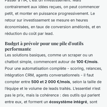
Passer à l’IA, c’est un investissement. Mais
contrairement aux idées reçues, on peut commencer
petit, et monter en puissance progressivement. Le
retour sur investissement se mesure en heures
économisées, en taux de conversion améliorés, et en
réduction du coût par lead.
Budget à prévoir pour une pile d'outils
performante
Les solutions basiques, comme un scraper ou un
chatbot simple, commencent autour de
100 €/mois
.
Pour une automatisation complète - scoring, relances,
intégration CRM, agents conversationnels - il faut
compter entre
500 et 2 000 €/mois
, selon la taille de
l’équipe et le volume de leads traités. L’essentiel n’est
pas le prix, mais la cohérence : des outils qui parlent
entre eux, et forment un
écosystème intégré
, sont