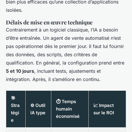
bien plus efficaces qu’une collection d’applications
isolées.
Délais de mise en œuvre technique
Contrairement à un logiciel classique, l’IA a besoin
d’être entraînée. Un agent de vente automatisé n’est
pas opérationnel dès le premier jour. Il faut lui fournir
des données, des scripts, des critères de
qualification. En général, la configuration prend entre
5 et 10 jours
, incluant tests, ajustements et
intégration. Après, il s’améliore en continu.
🎯
⏱️ Temps
Stra
⚙️ Outil
📈 Impact
humain
tégi
IA type
sur le ROI
économisé
e