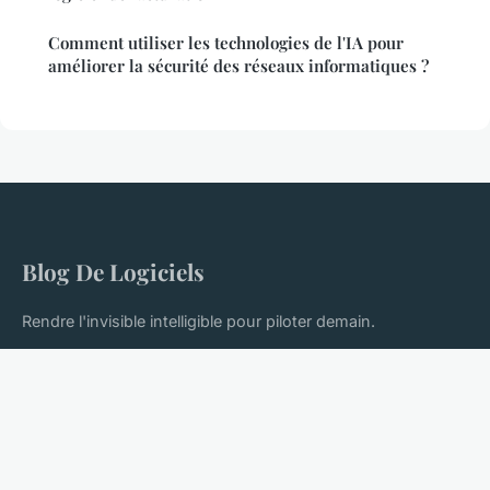
Comment utiliser les technologies de l'IA pour
améliorer la sécurité des réseaux informatiques ?
Blog De Logiciels
Rendre l'invisible intelligible pour piloter demain.
Accueil
Mentions légales
Contact
© 2026 Blog De Logiciels. Tous droits réservés.